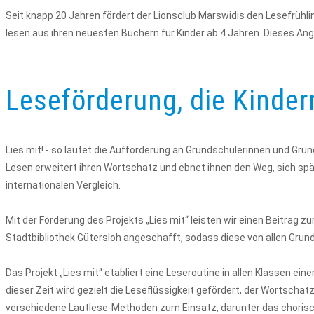
Seit knapp 20 Jahren fördert der Lionsclub Marswidis den Lesefrühli
lesen aus ihren neuesten Büchern für Kinder ab 4 Jahren. Dieses Ang
Leseförderung, die Kinde
Lies mit! - so lautet die Aufforderung an Grundschülerinnen und Gru
Lesen erweitert ihren Wortschatz und ebnet ihnen den Weg, sich spä
internationalen Vergleich.
Mit der Förderung des Projekts „Lies mit“ leisten wir einen Beitrag 
Stadtbibliothek Gütersloh angeschafft, sodass diese von allen Grun
Das Projekt „Lies mit“ etabliert eine Leseroutine in allen Klassen ei
dieser Zeit wird gezielt die Leseflüssigkeit gefördert, der Wortsc
verschiedene Lautlese-Methoden zum Einsatz, darunter das chorisch