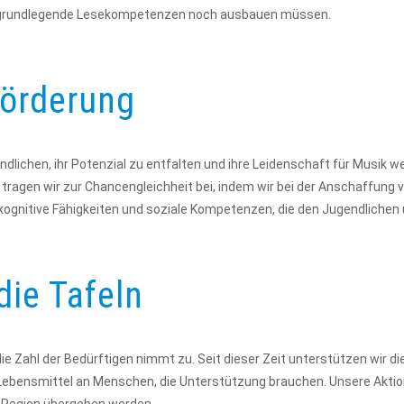
ie grundlegende Lesekompetenzen noch ausbauen müssen.
örderung
lichen, ihr Potenzial zu entfalten und ihre Leidenschaft für Musik wei
ier tragen wir zur Chancengleichheit bei, indem wir bei der Anschaffun
 kognitive Fähigkeiten und soziale Kompetenzen, die den Jugendlichen
die Tafeln
ie Zahl der Bedürftigen nimmt zu. Seit dieser Zeit unterstützen wir di
ensmittel an Menschen, die Unterstützung brauchen. Unsere Aktion "E