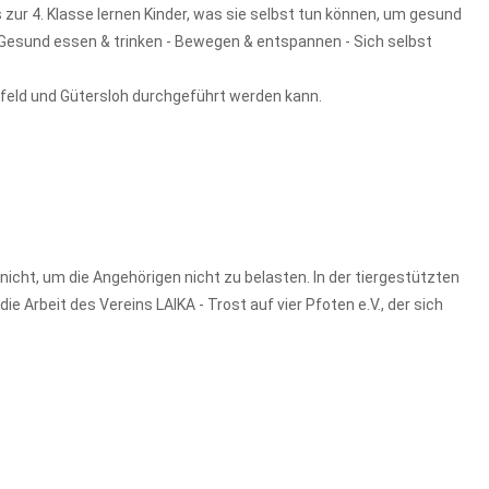
zur 4. Klasse lernen Kinder, was sie selbst tun können, um gesund
"Gesund essen & trinken - Bewegen & entspannen - Sich selbst
efeld und Gütersloh durchgeführt werden kann.
nicht, um die Angehörigen nicht zu belasten. In der tiergestützten
e Arbeit des Vereins LAIKA - Trost auf vier Pfoten e.V., der sich