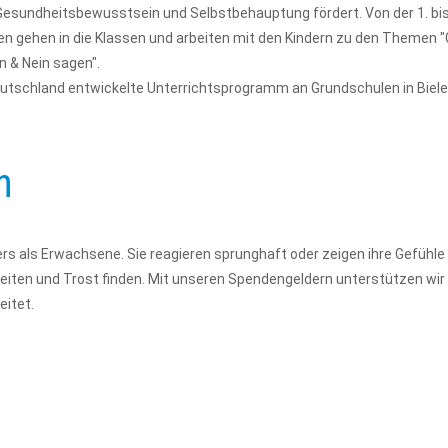
Gesundheitsbewusstsein und Selbstbehauptung fördert. Von der 1. bis 
en gehen in die Klassen und arbeiten mit den Kindern zu den Themen 
n & Nein sagen".
Deutschland entwickelte Unterrichtsprogramm an Grundschulen in Biel
en
rs als Erwachsene. Sie reagieren sprunghaft oder zeigen ihre Gefühle 
eiten und Trost finden. Mit unseren Spendengeldern unterstützen wir di
eitet.