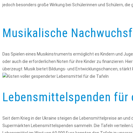
jedoch besonders große Wirkung bei Schülerinnen und Schülern, d
Musikalische Nachwuchsf
Das Spielen eines Musikinstruments ermöglicht es Kindern und Jugend
oder auch die erforderlichen Noten für ihre Kinder zu finanzieren. H
überzeugt: Musik bietet Bildungs- und Entwicklungschancen, stärkt
Lebensmittelspenden für 
Seit dem Krieg in der Ukraine steigen die Lebensmittelpreise an und d
Supermärkten Lebensmittelspenden sammeln. Die Tafeln verteilen Leb