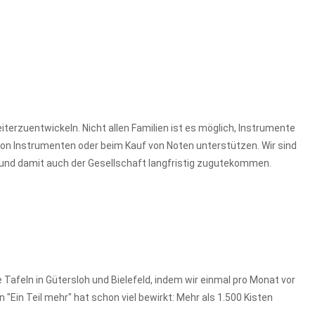
terzuentwickeln. Nicht allen Familien ist es möglich, Instrumente
g von Instrumenten oder beim Kauf von Noten unterstützen. Wir sind
 und damit auch der Gesellschaft langfristig zugutekommen.
e Tafeln in Gütersloh und Bielefeld, indem wir einmal pro Monat vor
in Teil mehr" hat schon viel bewirkt: Mehr als 1.500 Kisten